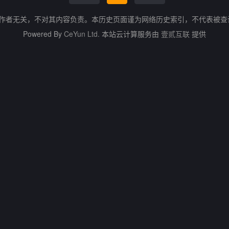
的作者无关，不对其内容负责。本历史页面谨为网络历史索引，不代表被
Powered By
CeYun Ltd.
本站云计算服务由
壹贰互联
提供